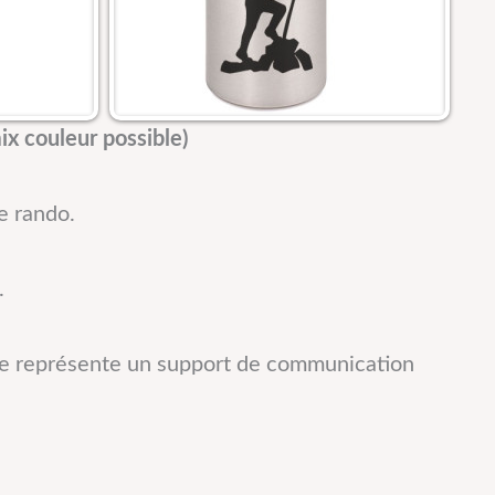
x couleur possible)
e rando.
.
urde représente un support de communication