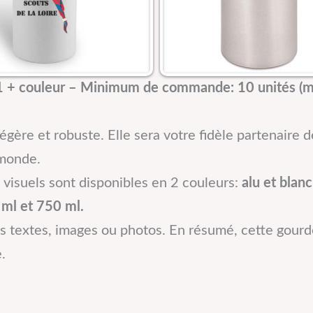
 + couleur – Minimum de commande: 10 unités (mi
égère et robuste. Elle sera votre fidèle partenaire d
 monde.
visuels sont disponibles en 2 couleurs:
alu et blanc
ml et 750 ml.
 des textes, images ou photos. En résumé, cette go
.