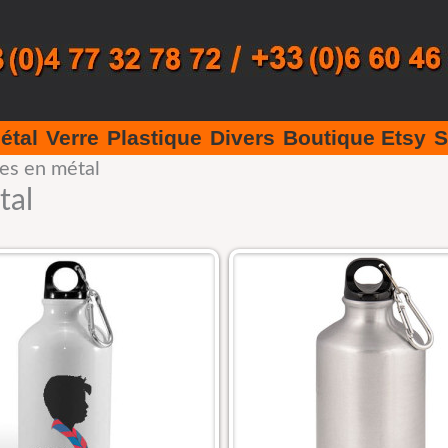
étal
Verre
Plastique
Divers
Boutique Etsy
S
es en métal
tal