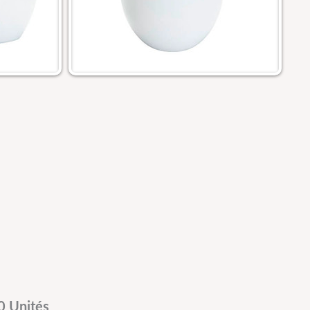
 Unités