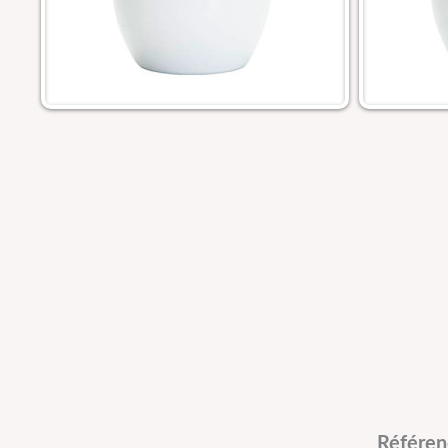
Référen