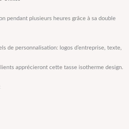
on pendant plusieurs heures grâce à sa double
ls de personnalisation: logos d’entreprise, texte,
clients apprécieront cette tasse isotherme design.
: