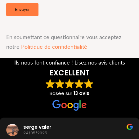
En soumettant ce questionnaire vous acceptez
notre
Politique de confidentialité
Ils nous font confiance ! Lisez nos avis clients
EXCELLENT
Basée sur
13 avis
serge valer
24/05/2025