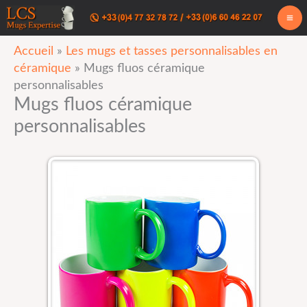
Aller
au
Accueil
»
Les mugs et tasses personnalisables en
contenu
céramique
»
Mugs fluos céramique
personnalisables
Mugs fluos céramique
personnalisables