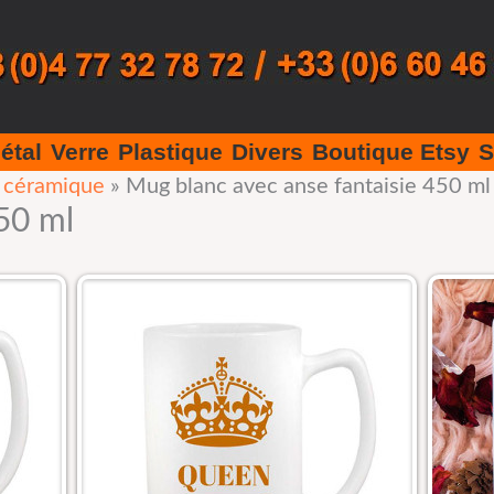
étal
Verre
Plastique
Divers
Boutique Etsy
S
n céramique
»
Mug blanc avec anse fantaisie 450 ml
50 ml