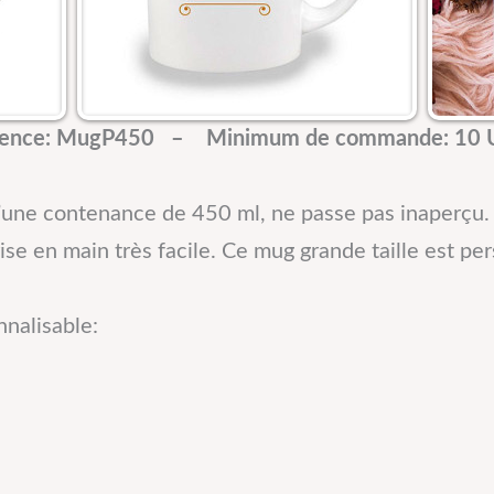
rence: MugP450 –
Minimum de commande: 10 U
d’une contenance de 450 ml, ne passe pas inaperçu.
se en main très facile. Ce mug grande taille est per
nnalisable: