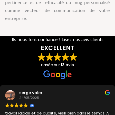
pertinence et de l’efficacité du mug personnalisé
comme vecteur de communication de votre
entreprise.
Ils nous font confiance ! Lisez nos avis clients
EXCELLENT
Basée sur
13 avis
serge valer
24/05/2025
travail rapide et de qualité, vieilli bien dans le temps. A