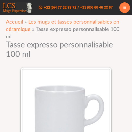
Aller
au
Accueil
»
Les mugs et tasses personnalisables en
contenu
céramique
»
Tasse expresso personnalisable 100
ml
Tasse expresso personnalisable
100 ml