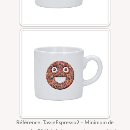
Référence: TasseExpresso2 –
Minimum de