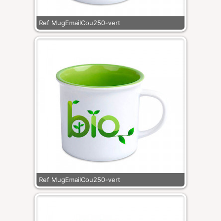
Ref MugEmailCou250-vert
Ref MugEmailCou250-vert