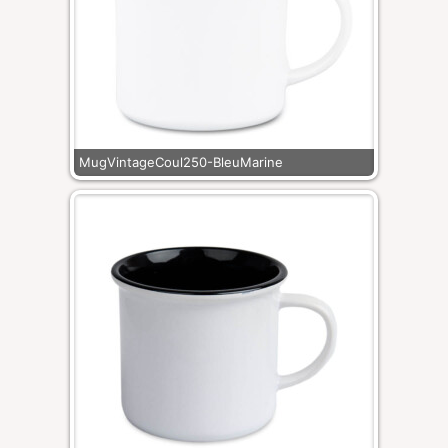
MugVintageCoul250-BleuMarine