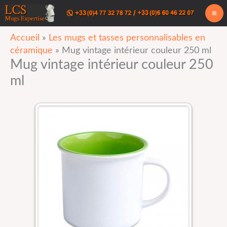
Aller
au
Accueil
»
Les mugs et tasses personnalisables en
contenu
céramique
»
Mug vintage intérieur couleur 250 ml
Mug vintage intérieur couleur 250
ml