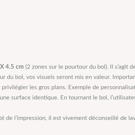
 X 4.5 cm
(2 zones sur le pourtour du bol). Il s’agit
eur du bol, vos visuels seront mis en valeur. Import
 privilégier les gros plans. Exemple de personnalis
 une surface identique. En tournant le bol, l’utilisa
vité de l’impression, il est vivement déconseillé de 