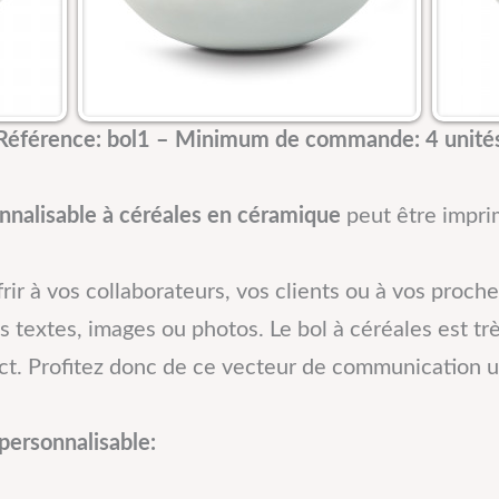
Référence: bol1 – Minimum de commande: 4 unité
nnalisable à céréales en céramique
peut être imprim
ffrir à vos collaborateurs, vos clients ou à vos proche
s textes, images ou photos. Le bol à céréales est trè
pact. Profitez donc de ce vecteur de communication u
 personnalisable: