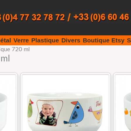
étal
Verre
Plastique
Divers
Boutique Etsy
S
ique 720 ml
 ml