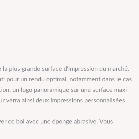
 de la plus grande surface d’impression du marché.
ant: pour un rendu optimal, notamment dans le cas
ation: un logo panoramique sur une surface maxi
teur verra ainsi deux impressions personnalisées
laver ce bol avec une éponge abrasive. Vous