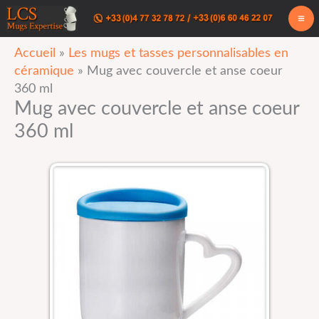
Aller
au
Accueil
»
Les mugs et tasses personnalisables en
contenu
céramique
»
Mug avec couvercle et anse coeur
360 ml
Mug avec couvercle et anse coeur
360 ml