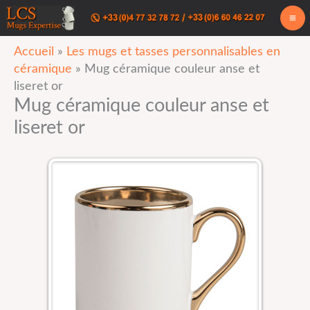
Aller
au
Accueil
»
Les mugs et tasses personnalisables en
contenu
céramique
»
Mug céramique couleur anse et
liseret or
Mug céramique couleur anse et
liseret or