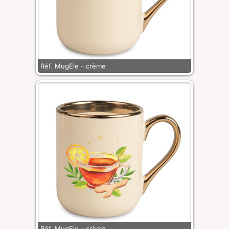
Réf. MugEle - crème
Réf. MugEle - crème