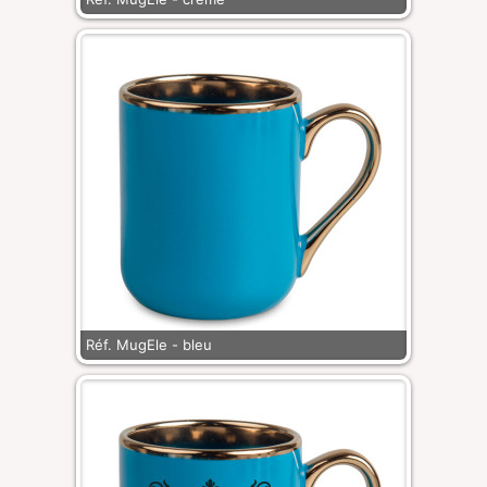
Réf. MugEle - bleu