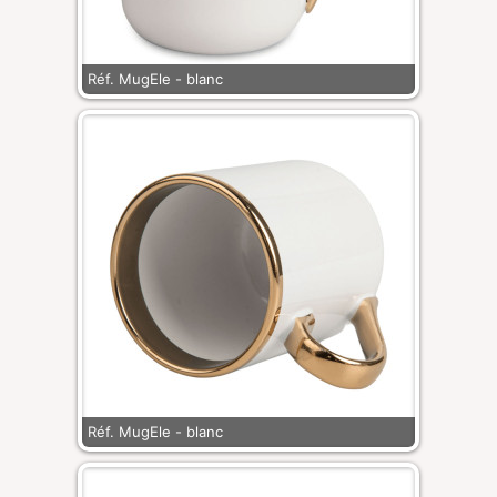
Réf. MugEle - blanc
Réf. MugEle - blanc