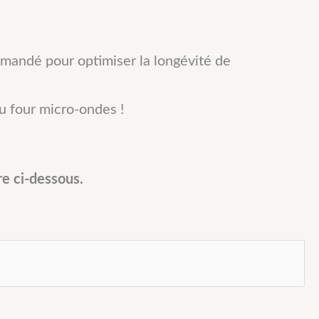
ommandé pour optimiser la longévité de
u four micro-ondes !
e ci-dessous.