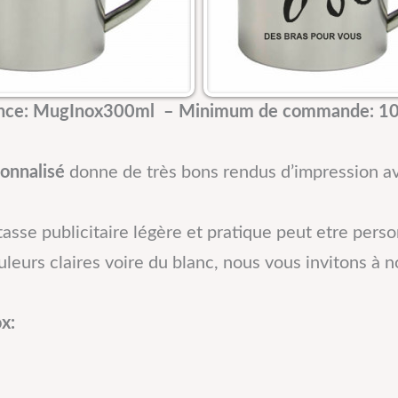
nce: MugInox300ml –
Minimum de commande: 10
onnalisé
donne de très bons rendus d’impression av
asse publicitaire légère et pratique peut etre person
leurs claires voire du blanc, nous vous invitons à no
x: