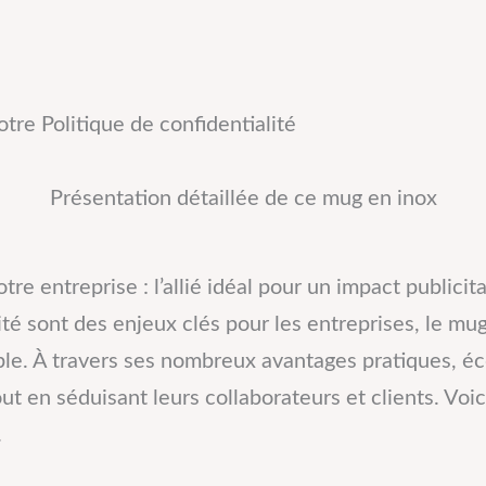
re Politique de confidentialité
Présentation détaillée de ce mug en inox
e entreprise : l’allié idéal pour un impact publicit
ité sont des enjeux clés pour les entreprises, le m
le. À travers ses nombreux avantages pratiques, éco
t en séduisant leurs collaborateurs et clients. Voi
.