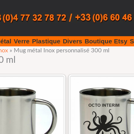
étal
Verre
Plastique
Divers
Boutique Etsy
S
nox
»
Mug métal Inox personnalisé 300 ml
0 ml