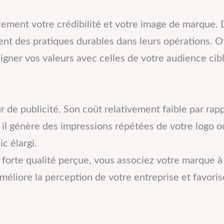
ement votre crédibilité et votre image de marque.
grent des pratiques durables dans leurs opérations. O
ligner vos valeurs avec celles de votre audience cibl
de publicité. Son coût relativement faible par rappo
, il génère des impressions répétées de votre logo
c élargi.
 forte qualité perçue, vous associez votre marque à de
méliore la perception de votre entreprise et favorise