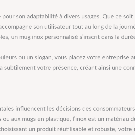
sé pour son adaptabilité à divers usages. Que ce soit
 accompagne son utilisateur tout au long de la journ
s, un mug inox personnalisé s’inscrit dans la durée.
uleurs ou un slogan, vous placez votre entreprise 
llera subtilement votre présence, créant ainsi une co
ales influencent les décisions des consommateurs,
ou aux mugs en plastique, l’inox est un matériau du
oisissant un produit réutilisable et robuste, votre