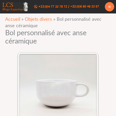
Aller
au
Accueil
»
Objets divers
»
Bol personnalisé avec
contenu
anse céramique
Bol personnalisé avec anse
céramique