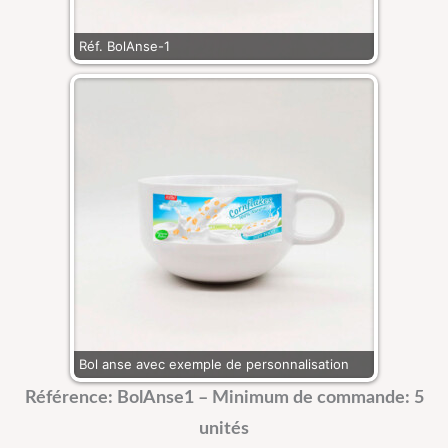
Réf. BolAnse-1
Bol anse avec exemple de personnalisation
Référence: BolAnse1 – Minimum de commande: 5
unités