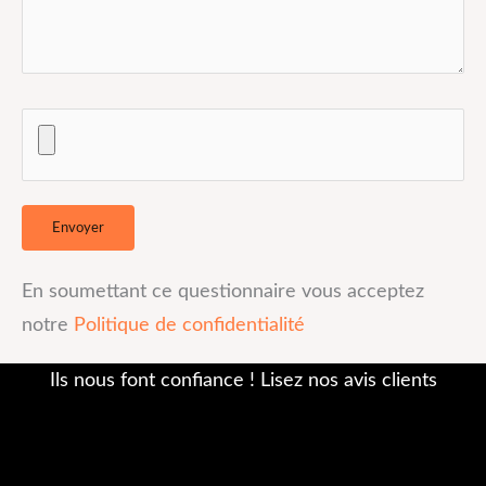
En soumettant ce questionnaire vous acceptez
notre
Politique de confidentialité
Ils nous font confiance ! Lisez nos avis clients