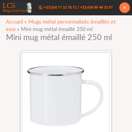
Aller
au
Accueil
»
Mugs métal personnalisés émaillés et
contenu
inox
»
Mini mug métal émaillé 250 ml
Mini mug métal émaillé 250 ml