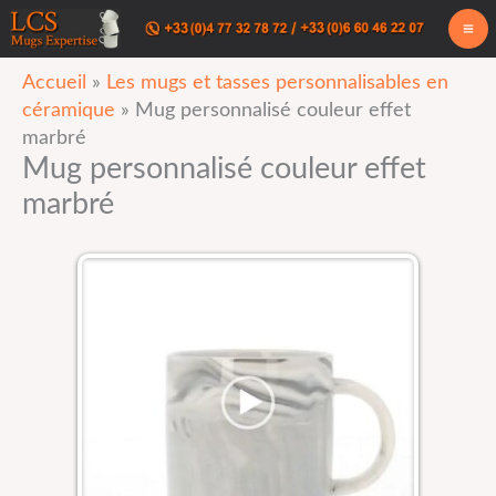
Aller
au
Accueil
»
Les mugs et tasses personnalisables en
contenu
céramique
»
Mug personnalisé couleur effet
marbré
Mug personnalisé couleur effet
marbré